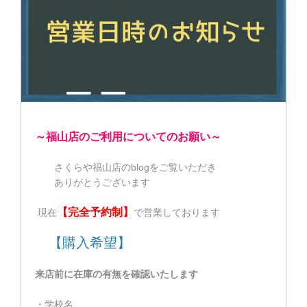
～福山店のご利用についてのお願い～
さくらや福山店のblogをご覧いただき
ありがとうございます
【完全予約制】
現在
で営業しております
【購入希望】
来店前に在庫の有無を確認いたします
・学校名