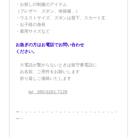
・お探しの制服のアイテム
（ブレザー、ズボン、体操服…）
・ウエストサイズ、ズボンは股下、スカート丈
・お子様の身長
・着用サイズなど
お急ぎの方はお電話でお問い合わせ
ください。
※電話が繋がらないときは留守番電話に
お名前、ご用件をお願いします
折り返しご連絡いたします
tel 080-6261-7128
ー・－・－・－・－・－・－・－・－・－・－・－・
ー・