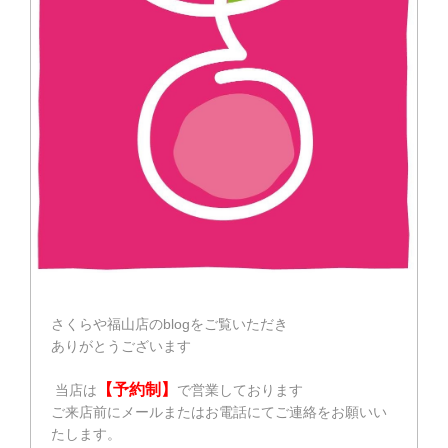
さくらや福山店のblogをご覧いただき
ありがとうございます
【予約制】
当店は
で営業しております
ご来店前にメールまたはお電話にてご連絡をお願いい
たします。