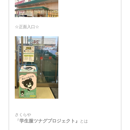
☆正面入口☆
さくらや
『
学生服ツナグプロジェクト』
とは