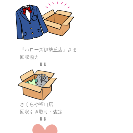
『ハローズ伊勢丘店』さま
回収協力
⇓⇓
さくらや福山店
回収引き取り・査定
⇓⇓