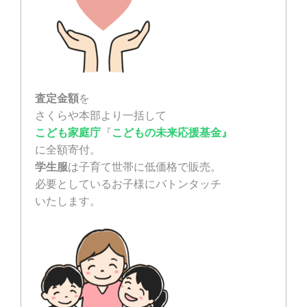
査定金額
を
さくらや本部より一括して
こども家庭庁
『
こどもの未来応援基金』
に全額寄付。
学生服
は子育て世帯に低価格で販売。
必要としているお子様にバトンタッチ
いたします。