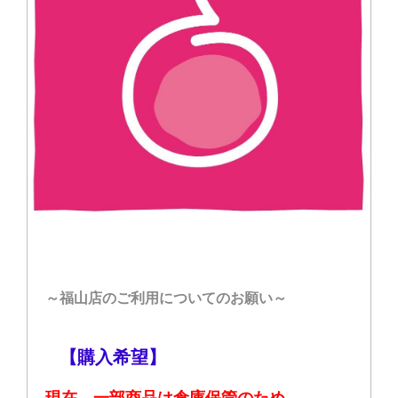
～福山店のご利用についてのお願い～
【購入希望】
現在、一部商品は倉庫保管のため