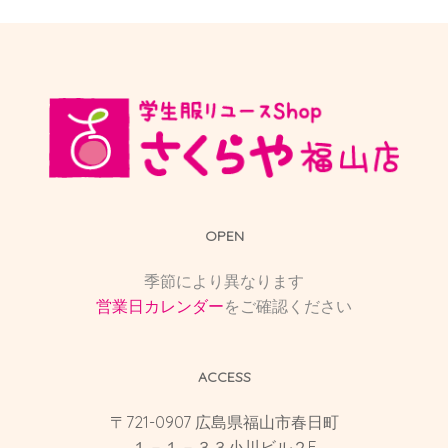
OPEN
季節により異なります
営業日カレンダー
をご確認ください
ACCESS
〒721-0907 広島県福山市春日町
１－１－３３小川ビル２F