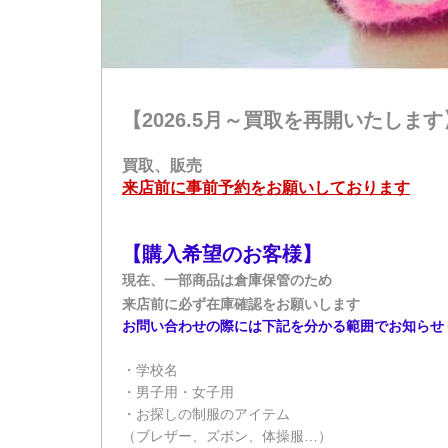
【2026.5月～買取を再開いたします
買取、販売
来店前に事前予約をお願いしております
【購入希望のお客様】
現在、一部商品は倉庫保管のため
来店前に必ず在庫確認をお願いします
お問い合わせの際には下記を分かる範囲でお知らせ
・学校名
・男子用・女子用
・お探しの制服のアイテム
（ブレザー、ズボン、体操服…）