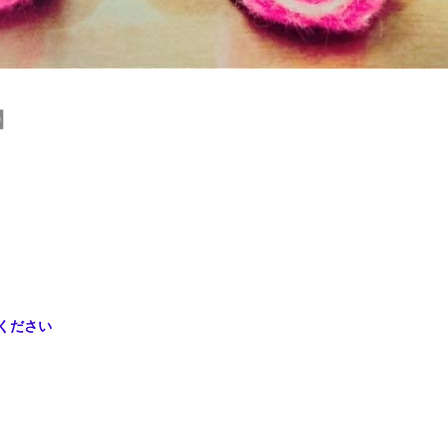
】
ください