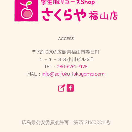
ACCESS
〒721-0907 広島県福山市春日町
１－１－３３小川ビル２F
TEL：
080-6261-7128
MAIL：
info@seifuku-fukuyama.com
広島県公安委員会許可 第731211600011号