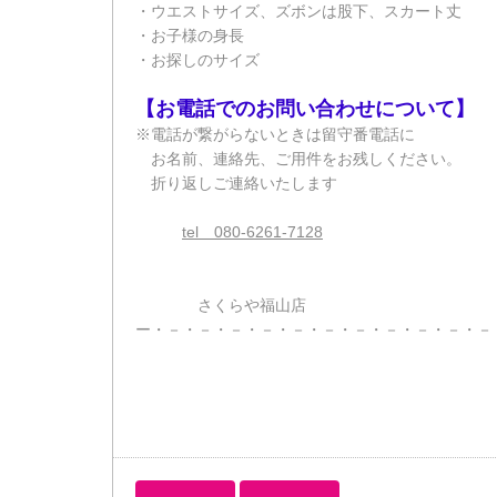
・ウエストサイズ、ズボンは股下、スカート丈
・お子様の身長
・お探しのサイズ
【お電話でのお問い合わせについて】
※電話が繋がらないときは留守番電話に
お名前、連絡先、ご用件をお残しください。
折り返しご連絡いたします
tel 080-6261-7128
さくらや福山店
ー・－・－・－・－・－・－・－・－・－・－・－