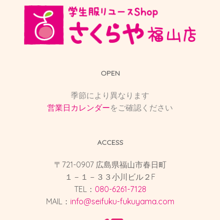
OPEN
季節により異なります
営業日カレンダー
をご確認ください
ACCESS
〒721-0907 広島県福山市春日町
１－１－３３小川ビル２F
TEL：
080-6261-7128
MAIL：
info@seifuku-fukuyama.com