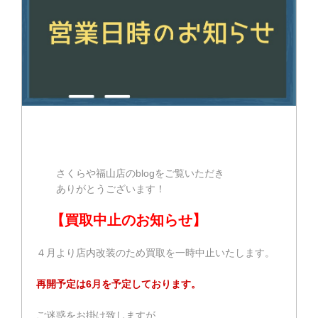
さくらや福山店のblogをご覧いただき
ありがとうございます！
【買取中止のお知らせ】
４月より店内改装のため買取を一時中止いたします。
再開予定は6月を予定しております。
ご迷惑をお掛け致しますが