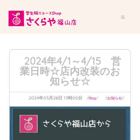
2024年4/1～4/15 営
業日時☆店内改装のお
知らせ☆
2024年03月28日 13時00分
Blog
お知らせ