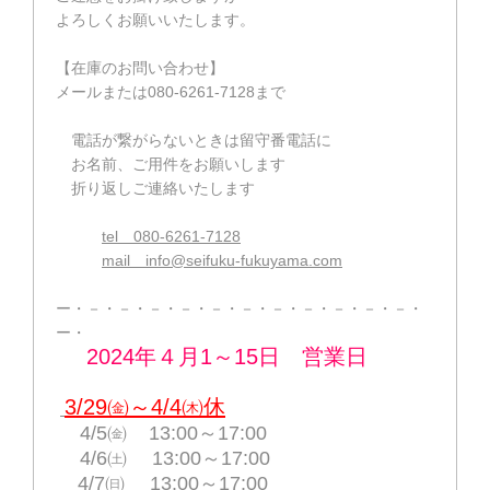
よろしくお願いいたします。
【在庫のお問い合わせ】
メールまたは080-6261-7128まで
電話が繋がらないときは留守番電話に
お名前、ご用件をお願いします
折り返しご連絡いたします
tel 080-6261-7128
mail info@seifuku-fukuyama.com
ー・－・－・－・－・－・－・－・－・－・－・－・
ー・
2024年４月1～15日 営業日
3/29㈮～4/4㈭休
4/5㈮
13:00～17:00
4/6㈯ 13:00～17:00
4/7㈰ 13:00～17:00