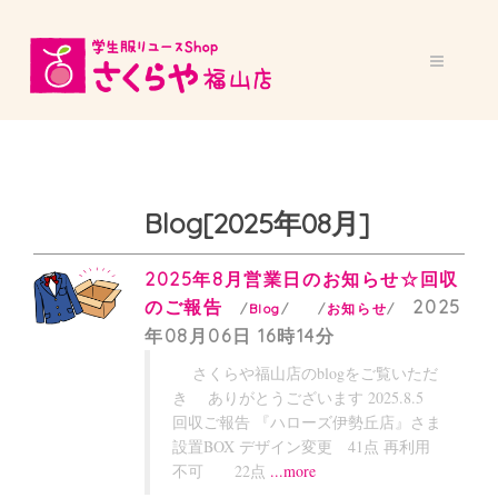
Blog
[2025年08月]
2025年8月営業日のお知らせ☆回収
のご報告
2025
Blog
お知らせ
年08月06日
16時14分
さくらや福山店のblogをご覧いただ
き ありがとうございます 2025.8.5
回収ご報告 『ハローズ伊勢丘店』さま
設置BOX デザイン変更 41点 再利用
不可 22点
...more