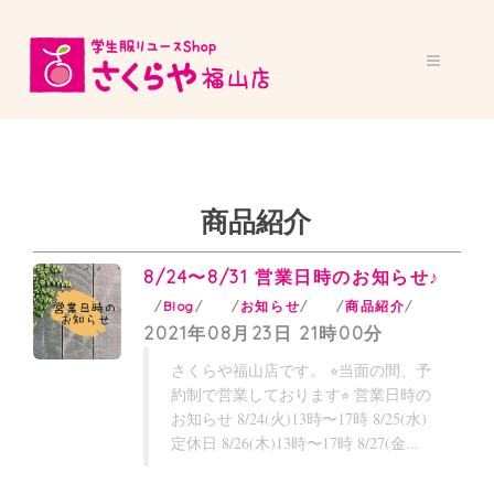
商品紹介
8/24〜8/31 営業日時のお知らせ♪
Blog
お知らせ
商品紹介
2021年08月23日 21時00分
さくらや福山店です。 ⭐︎当面の間、予
約制で営業しております⭐︎ 営業日時の
お知らせ 8/24(火)13時〜17時 8/25(水)
定休日 8/26(木)13時〜17時 8/27(金...