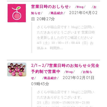
営業日時のおしらせ♪
Blog
お
2021年04月02
知らせ
商品紹介
日 20時27分
さくらや福山店です！ blogにご訪問い
ただきありがとうございます 営業日時
を更新しましたのでご確認ください♪
4/3（土）10：00～15：00 4/4（日）お
休み ※ 時間外...
2/1～2/7営業日時のお知らせ☆完全
予約制で営業中
Blog
お知ら
2021年02月01日
せ
商品紹介
09時43分
さくらや福山店です！ blogにご訪問い
ただきありがとうございます。
2/1（月）10:00～15:00/19:30～21:00