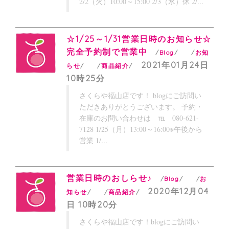
2/2（火）10:00～15:00 2/3（水）休 2/...
☆1/25～1/31営業日時のお知らせ☆
完全予約制で営業中
Blog
お知
2021年01月24日
らせ
商品紹介
10時25分
さくらや福山店です！ blogにご訪問い
ただきありがとうございます。 予約・
在庫のお問い合わせは ℡ 080-621-
7128 1/25（月）13:00～16:00※午後から
営業 1/...
営業日時のおしらせ♪
Blog
お
2020年12月04
知らせ
商品紹介
日 10時20分
さくらや福山店です！blogにご訪問い